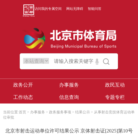
访问我的专属空间
网站无障碍
智能问答
政务公开
办事服务
政民互动
工作动态
信息查询
专题专栏
当前位置:
首页
>
办事服务
>
政务服务事项
>
结果公示
>
从事射击竞技体育运动单
位审批
北京市射击运动单位许可结果公示 京体射击证[2025]第10号