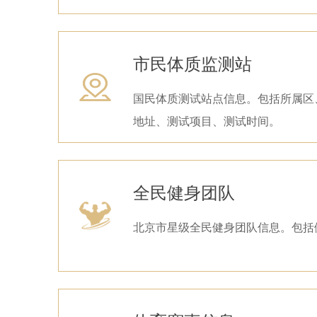
市民体质监测站
国民体质测试站点信息。包括所属区
地址、测试项目、测试时间。
全民健身团队
北京市星级全民健身团队信息。包括