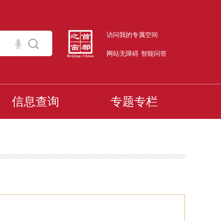
访问我的专属空间
网站无障碍
智能问答
信息查询
专题专栏