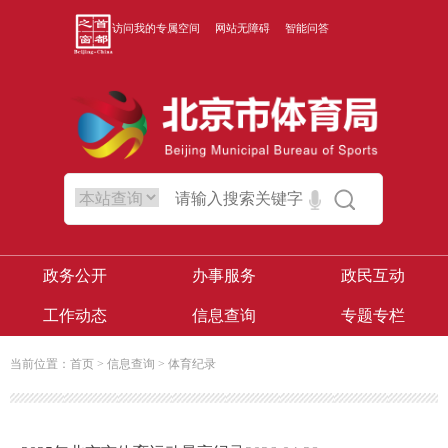
访问我的专属空间
网站无障碍
智能问答
政务公开
办事服务
政民互动
工作动态
信息查询
专题专栏
当前位置：
首页
>
信息查询
>
体育纪录