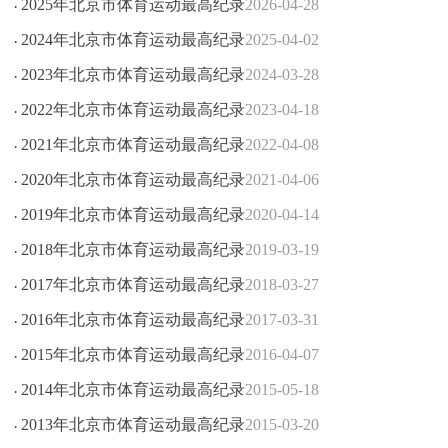
2025年北京市体育运动最高纪录
2026-04-28
·
2024年北京市体育运动最高纪录
2025-04-02
·
2023年北京市体育运动最高纪录
2024-03-28
·
2022年北京市体育运动最高纪录
2023-04-18
·
2021年北京市体育运动最高纪录
2022-04-08
·
2020年北京市体育运动最高纪录
2021-04-06
·
2019年北京市体育运动最高纪录
2020-04-14
·
2018年北京市体育运动最高纪录
2019-03-19
·
2017年北京市体育运动最高纪录
2018-03-27
·
2016年北京市体育运动最高纪录
2017-03-31
·
2015年北京市体育运动最高纪录
2016-04-07
·
2014年北京市体育运动最高纪录
2015-05-18
·
2013年北京市体育运动最高纪录
2015-03-20
·