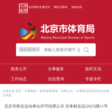
访问我的专属空间
网站无障碍
智能问答
政务公开
办事服务
政民互动
工作动态
信息查询
专题专栏
当前位置:
首页
>
办事服务
>
政务服务事项
>
结果公示
>
从事射击竞技体育运动单
位审批
北京市射击运动单位许可结果公示 京体射击证[2025]第11号