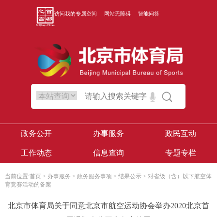
访问我的专属空间
网站无障碍
智能问答
政务公开
办事服务
政民互动
工作动态
信息查询
专题专栏
当前位置:
首页
>
办事服务
>
政务服务事项
>
结果公示
>
对省级（含）以下航空体
育竞赛活动的备案
北京市体育局关于同意北京市航空运动协会举办2020北京首