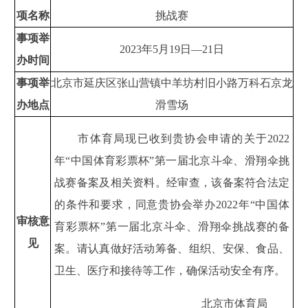
项名称
挑战赛
事项举
2023年5月19日—21日
办时间
事项举
北京市延庆区张山营镇中羊坊村旧小路万科石京龙
办地点
滑雪场
市体育局现已收到贵协会申请的关于2022
年“中国体育彩票杯”第一届北京斗伞、滑翔伞挑
战赛备案及相关资料。经审查，该备案符合法定
的条件和要求，同意贵协会举办2022年“中国体
审核意
育彩票杯”第一届北京斗伞、滑翔伞挑战赛的备
见
案。请认真做好活动筹备、组织、安保、食品、
卫生、医疗和接待等工作，确保活动安全有序。
北京市体育局