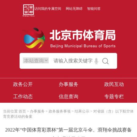
访问我的专属空间
网站无障碍
智能问答
政务公开
办事服务
政民互动
工作动态
信息查询
专题专栏
当前位置:
首页
>
办事服务
>
政务服务事项
>
结果公示
>
对省级（含）以下航空体
育竞赛活动的备案
2022年“中国体育彩票杯”第一届北京斗伞、滑翔伞挑战赛备