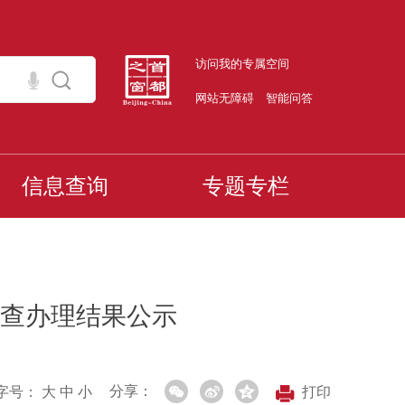
访问我的专属空间
网站无障碍
智能问答
信息查询
专题专栏
查办理结果公示
分享：
字号：
大
中
小
打印