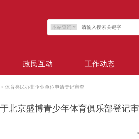
政民互动
工作动态
>
体育类民办非企业单位申请登记审查
于北京盛博青少年体育俱乐部登记审