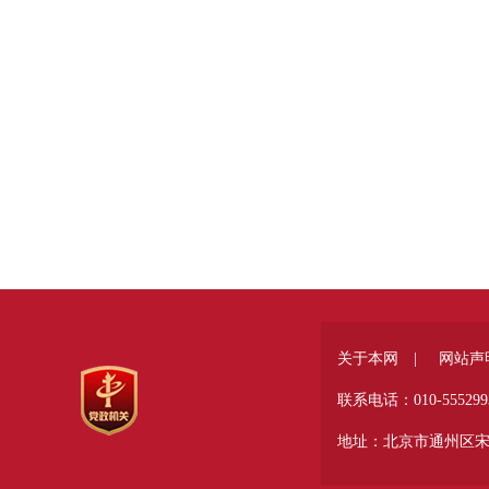
关于本网 |
网站声
联系电话：010-555299
地址：北京市通州区宋