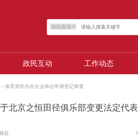
政民互动
工作动态
>
体育类民办非企业单位申请登记审查
于北京之恒田径俱乐部变更法定代表
展处