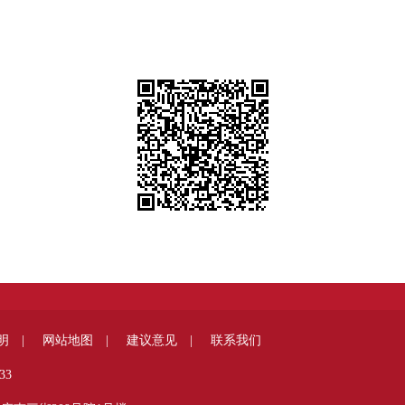
明 |
网站地图 |
建议意见 |
联系我们
33