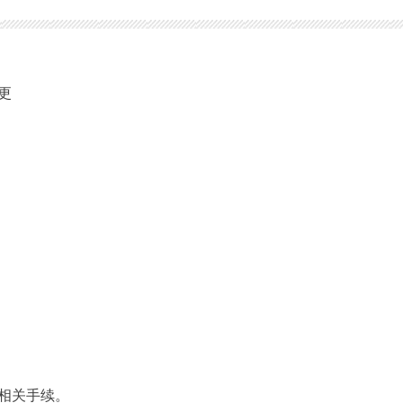
更
相关手续。