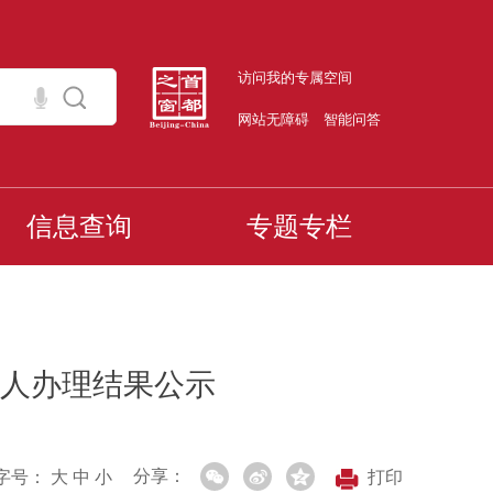
访问我的专属空间
网站无障碍
智能问答
信息查询
专题专栏
人办理结果公示
分享：
字号：
大
中
小
打印