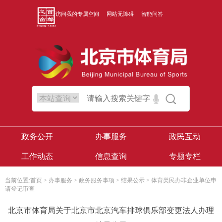
访问我的专属空间
网站无障碍
智能问答
政务公开
办事服务
政民互动
工作动态
信息查询
专题专栏
当前位置:
首页
>
办事服务
>
政务服务事项
>
结果公示
>
体育类民办非企业单位申
请登记审查
北京市体育局关于北京市北京汽车排球俱乐部变更法人办理