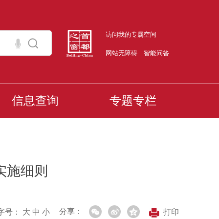
访问我的专属空间
网站无障碍
智能问答
信息查询
专题专栏
实施细则
分享：
字号：
大
中
小
打印