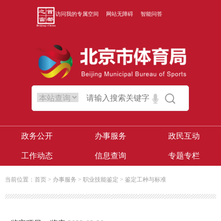
访问我的专属空间
网站无障碍
智能问答
政务公开
办事服务
政民互动
工作动态
信息查询
专题专栏
当前位置：
首页
>
办事服务
>
职业技能鉴定
>
鉴定工种与标准