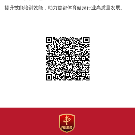
提升技能培训效能，助力首都体育健身行业高质量发展。