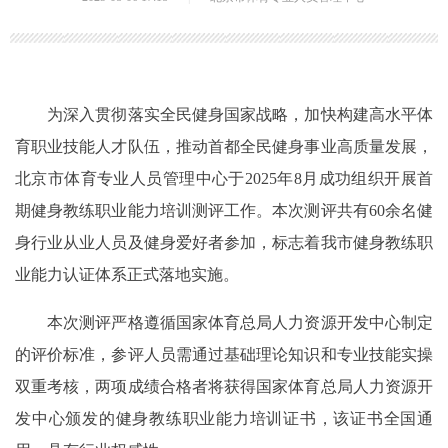
为深入贯彻落实全民健身国家战略，加快构建高水平体
育职业技能人才队伍，推动首都全民健身事业高质量发展，
北京市体育专业人员管理中心于2025年8月成功组织开展首
期健身教练职业能力培训测评工作。本次测评共有60余名健
身行业从业人员及健身爱好者参加，标志着我市健身教练职
业能力认证体系正式落地实施。
本次测评严格遵循国家体育总局人力资源开发中心制定
的评价标准，参评人员需通过基础理论知识和专业技能实操
双重考核，两项成绩合格者将获得国家体育总局人力资源开
发中心颁发的健身教练职业能力培训证书，该证书全国通