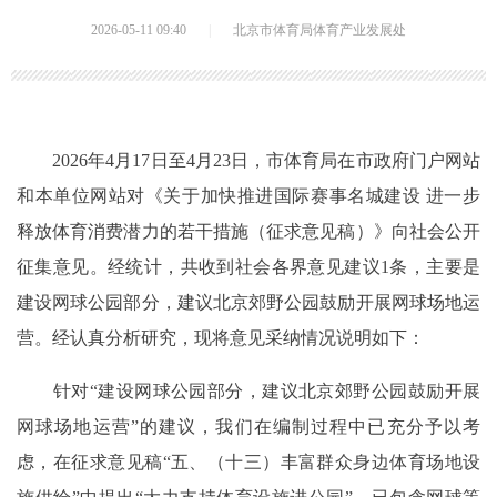
2026-05-11 09:40
|
北京市体育局体育产业发展处
2026年4月17日至4月23日，市体育局在市政府门户网站
和本单位网站对《关于加快推进国际赛事名城建设 进一步
释放体育消费潜力的若干措施（征求意见稿）》向社会公开
征集意见。经统计，共收到社会各界意见建议1条，主要是
建设网球公园部分，建议北京郊野公园鼓励开展网球场地运
营。经认真分析研究，现将意见采纳情况说明如下：
针对“建设网球公园部分，建议北京郊野公园鼓励开展
网球场地运营”的建议，我们在编制过程中已充分予以考
虑，在征求意见稿“五、（十三）丰富群众身边体育场地设