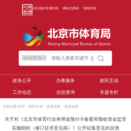
访问我的专属空间
网站无障碍
智能问答
政务公开
办事服务
政民互动
工作动态
信息查询
专题专栏
当前位置:
首页
>
政民互动
>
意见征集
>
反馈信息
关于对《北京市体育行业单用途预付卡备案和预收资金监管
实施细则（修订征求意见稿）》公开征集意见的反馈