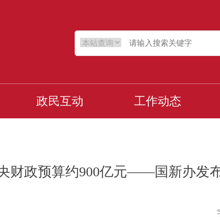
政民互动
工作动态
中央财政预算约900亿元——国新办