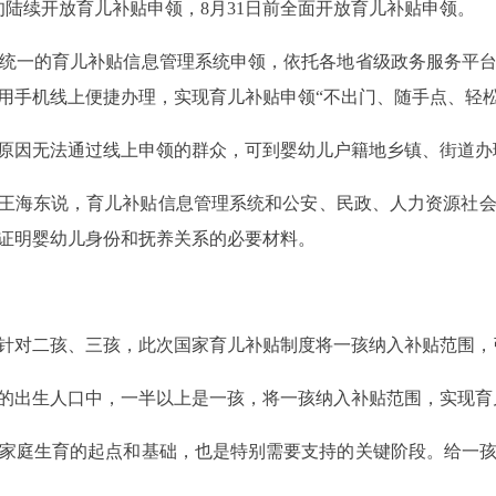
陆续开放育儿补贴申领，8月31日前全面开放育儿补贴申领。
一的育儿补贴信息管理系统申领，依托各地省级政务服务平台
用手机线上便捷办理，实现育儿补贴申领“不出门、随手点、轻松
因无法通过线上申领的群众，可到婴幼儿户籍地乡镇、街道办
王海东说，育儿补贴信息管理系统和公安、民政、人力资源社会
证明婴幼儿身份和抚养关系的必要材料。
对二孩、三孩，此次国家育儿补贴制度将一孩纳入补贴范围，
出生人口中，一半以上是一孩，将一孩纳入补贴范围，实现育
庭生育的起点和基础，也是特别需要支持的关键阶段。给一孩