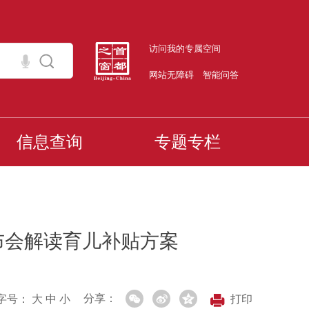
访问我的专属空间
网站无障碍
智能问答
信息查询
专题专栏
发布会解读育儿补贴方案
分享：
字号：
大
中
小
打印