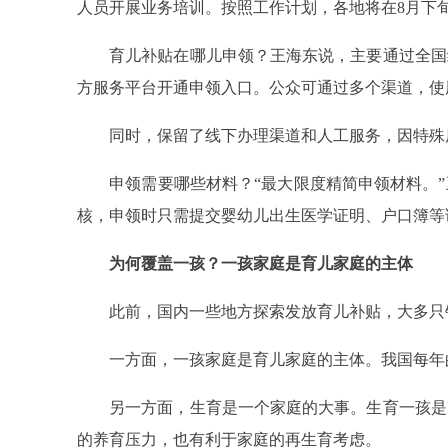
人员开展业务培训。按照工作计划，各地将在8月下旬
育儿补贴在哪儿申领？王海东说，主要通过全国统
方服务平台开通申领入口。公众可通过多个渠道，使
同时，保留了线下办理渠道和人工服务，因特殊原
申领需要哪些材料？“最大限度精简申领材料。”
核，申领时只需提交婴幼儿出生医学证明、户口簿等
为何覆盖一孩？一孩家庭是育儿家庭的主体
此前，国内一些地方探索发放育儿补贴，大多只针
一方面，一孩家庭是育儿家庭的主体。我国每年的
另一方面，生育是一个家庭的大事。生育一孩是家
的养育压力，也有利于家庭的再生育考虑。