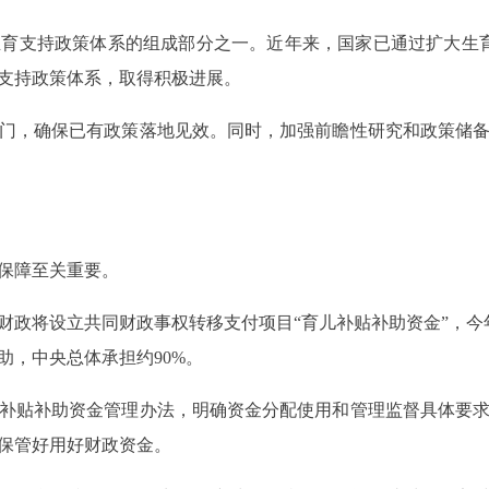
支持政策体系的组成部分之一。近年来，国家已通过扩大生育保
支持政策体系，取得积极进展。
，确保已有政策落地见效。同时，加强前瞻性研究和政策储备
保障至关重要。
将设立共同财政事权转移支付项目“育儿补贴补助资金”，今年
助，中央总体承担约90%。
贴补助资金管理办法，明确资金分配使用和管理监督具体要求
保管好用好财政资金。