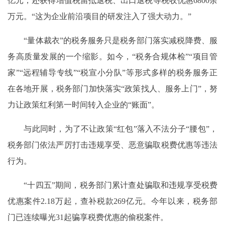
亿元，还获得增值税留抵退税、出口退税等税收优惠6800余
万元。“这为企业前沿项目的研发注入了强大动力。”
“量体裁衣”的税务服务只是税务部门落实减税降费、服
务高质量发展的一个缩影。如今，“税务合规体检”“项目管
家”“远程辅导专线”“税宣小分队”等形式多样的税务服务正
在各地开展，税务部门加快落实“政策找人、服务上门”，努
力让政策红利第一时间转入企业的“账面”。
与此同时，为了不让政策“红包”落入不法分子“腰包”，
税务部门依法严厉打击违规享受、恶意骗取税费优惠等违法
行为。
“十四五”期间，税务部门累计查处骗取和违规享受税费
优惠案件2.18万起，查补税款269亿元。今年以来，税务部
门已连续曝光31起骗享税费优惠的偷税案件。