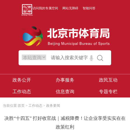
访问我的专属空间
网站无障碍
智能问答
政务公开
办事服务
政民互动
工作动态
信息查询
专题专栏
当前位置:
首页
>
工作动态
>
政务要闻
决胜“十四五” 打好收官战｜减税降费！让企业享受实实在在
政策红利