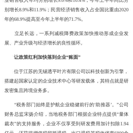
业销售收入年均分别增长9.6%和10.4%，今年上半年同比分
别增长8.9%和11.9%；民营经济销售收入占全国比重由2020
年的68.9%提高至今年上半年的71.7%。
立足长远，一系列减税降费政策加快推动形成企业发
展、产业升级与经济增长的良性循环。
让政策红利加快落到企业“账面”
位于江苏的无锡透平叶片有限公司以科技创新为引擎，
搭建起国家认定的企业技术中心等研发载体，其特点就是研
发密集且跨境业务多。
“税务部门始终是护航企业稳健前行的‘助推器’。”公司
财务总监宋扬介绍，当地税务部门根据企业特点提供“量体
裁衣”的支持服务，企业不仅享受到研发费用加计扣除1.94