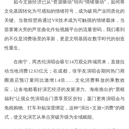
如今文旅经济已从“资源驱动”转向“情绪驱动”，如何将
文化基因转化为可感知的情绪符号，成为破局产业同质化的
关键。当敦煌壁画通过VR技术成为可触摸的情绪载体，当
苗寨篝火旁的芦笙曲化作短视频平台的流量密码，我们看到
的不仅是消费场景的革新，更是文明基因在数字时代的创造
性重生。
在南宁，周杰伦演唱会吸引14万观众跨城而来，直接拉
动当地消费12.63亿元；在成都，张学友演唱会期间热门商
圈酒店预订量同比激增1.4倍……文化消费释放的乘数效
应，让各地都看好演艺经济的发展潜力。海南推出的“票根
福利”让观众凭演唱会门票享景区折扣，厦门更将演唱会与
免税购物、打车补贴深度绑定，这种“演出+文旅+消费”的模
式，使文化演艺从单点突破升级为全域赋能。