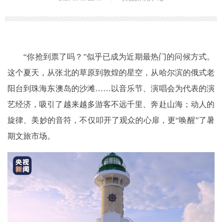
“你抢到票了吗？”似乎已成为近期最热门的问候方式。
这个夏天，从张北的草原到敦煌的星空，从哈尔滨的俄式老
阳台到珠海东澳岛的沙滩……以音乐节、演唱会为代表的演
艺经济，吸引了越来越多游客不远千里、奔赴山海；动人的
旋律、美妙的音符，不仅叩开了观众的心扉，更“唤醒”了暑
期文旅市场。