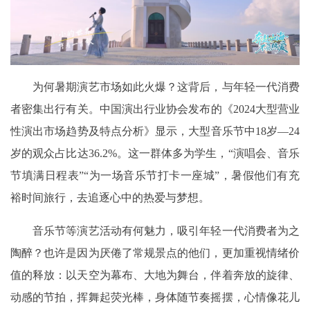
为何暑期演艺市场如此火爆？这背后，与年轻一代消费
者密集出行有关。中国演出行业协会发布的《2024大型营业
性演出市场趋势及特点分析》显示，大型音乐节中18岁—24
岁的观众占比达36.2%。这一群体多为学生，“演唱会、音乐
节填满日程表”“为一场音乐节打卡一座城”，暑假他们有充
裕时间旅行，去追逐心中的热爱与梦想。
音乐节等演艺活动有何魅力，吸引年轻一代消费者为之
陶醉？也许是因为厌倦了常规景点的他们，更加重视情绪价
值的释放：以天空为幕布、大地为舞台，伴着奔放的旋律、
动感的节拍，挥舞起荧光棒，身体随节奏摇摆，心情像花儿