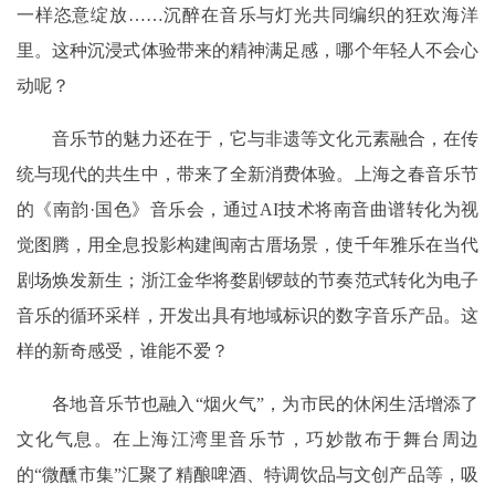
一样恣意绽放……沉醉在音乐与灯光共同编织的狂欢海洋
里。这种沉浸式体验带来的精神满足感，哪个年轻人不会心
动呢？
音乐节的魅力还在于，它与非遗等文化元素融合，在传
统与现代的共生中，带来了全新消费体验。上海之春音乐节
的《南韵·国色》音乐会，通过AI技术将南音曲谱转化为视
觉图腾，用全息投影构建闽南古厝场景，使千年雅乐在当代
剧场焕发新生；浙江金华将婺剧锣鼓的节奏范式转化为电子
音乐的循环采样，开发出具有地域标识的数字音乐产品。这
样的新奇感受，谁能不爱？
各地音乐节也融入“烟火气”，为市民的休闲生活增添了
文化气息。在上海江湾里音乐节，巧妙散布于舞台周边
的“微醺市集”汇聚了精酿啤酒、特调饮品与文创产品等，吸