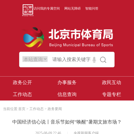
访问我的专属空间
网站无障碍
智能问答
政务公开
办事服务
政民互动
工作动态
信息查询
专题专栏
当前位置:
首页
>
工作动态
>
政务要闻
中国经济信心说丨音乐节如何“唤醒”暑期文旅市场？
2025-08-09 22:46
|
央视新闻客户端