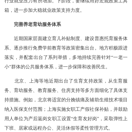
行业就业压力有所增加。下阶段，要继续用好宏观政策工具
箱，进一步加大稳就业政策支持力度。
完善养老育幼服务体系
近期国家层面建立育儿补贴制度、建设普惠托育服务体
系、逐步推行免费学前教育等政策密集出台。地方积极跟进
落实，并配套出台了系列举措，多地持续完善针对“一老一
小”群体的公共服务体系，进一步保障和改善民生。
北京、上海等地近期出台了生育支持政策，从生育服
务、育幼服务、教育服务、住房支持等多方面细化了具体支
持措施。例如，北京将适宜的分娩镇痛及辅助生殖技术项目
纳入医保支付范围；上海实施女职工产假社保补贴，并鼓励
用人单位为产后返岗女职工设置“生育友好岗”，采取弹性上
下班、居家或远程办公、灵活休假等柔性管理方式。