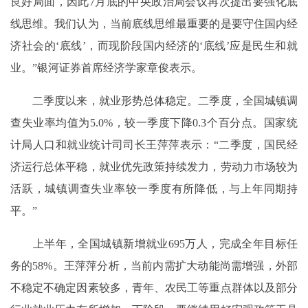
良好局面，因此7月底的中央政治局会议再次提出要强化底
线思维。我们认为，当前底线思维最重要的是要守住国内经
济社会的‘底线’，而现阶段国内经济的‘底线’应是民生和就
业。”银河证券首席经济学家章俊表示。
二季度以来，就业形势总体稳定。二季度，全国城镇调
查失业率均值为5.0%，较一季度下降0.3个百分点。国家统
计局人口和就业统计司司长王萍萍表示：“二季度，国民经
济运行总体平稳，就业优先政策持续发力，劳动力市场较为
活跃，城镇调查失业率较一季度有所降低，与上年同期持
平。”
上半年，全国城镇新增就业695万人，完成全年目标任
务的58%。王萍萍分析，当前内需扩大动能尚需增强，外部
不稳定不确定因素较多，青年、农民工等重点群体以及部分