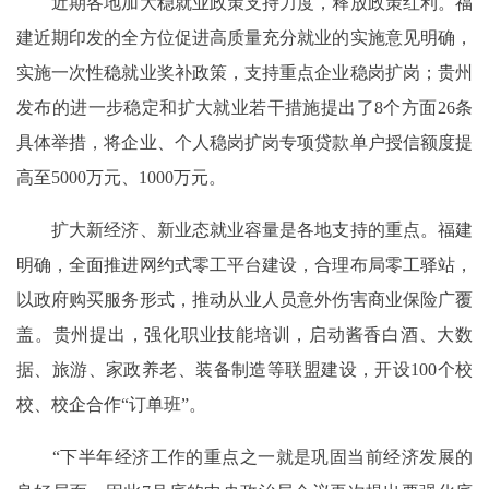
近期各地加大稳就业政策支持力度，释放政策红利。福
建近期印发的全方位促进高质量充分就业的实施意见明确，
实施一次性稳就业奖补政策，支持重点企业稳岗扩岗；贵州
发布的进一步稳定和扩大就业若干措施提出了8个方面26条
具体举措，将企业、个人稳岗扩岗专项贷款单户授信额度提
高至5000万元、1000万元。
扩大新经济、新业态就业容量是各地支持的重点。福建
明确，全面推进网约式零工平台建设，合理布局零工驿站，
以政府购买服务形式，推动从业人员意外伤害商业保险广覆
盖。贵州提出，强化职业技能培训，启动酱香白酒、大数
据、旅游、家政养老、装备制造等联盟建设，开设100个校
校、校企合作“订单班”。
“下半年经济工作的重点之一就是巩固当前经济发展的