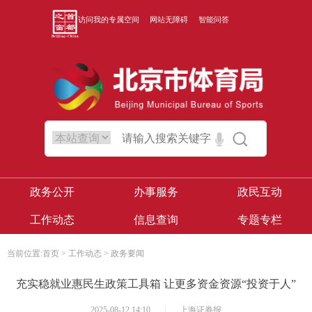
访问我的专属空间
网站无障碍
智能问答
政务公开
办事服务
政民互动
工作动态
信息查询
专题专栏
当前位置:
首页
>
工作动态
>
政务要闻
充实稳就业惠民生政策工具箱 让更多资金资源“投资于人”
2025-08-12 14:10
|
上海证券报