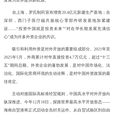
发展为世界提供新机遇。
在上海，罗氏制药宣布增资20.4亿元新建生产基地；在
深圳，西门子医疗磁共振核心零部件研发基地加紧建
设……“投资中国就是投资未来”“对在华长期发展充满信
心”成为许多外资企业的共识。
吸引和利用外资是对外开放的重要组成部分。2021年至
2025年5月，外商累计对华直接投资4.7万亿元，超过“十三
五”期间总额。外资企业的蓬勃发展，是对中国市场化、法
治化、国际化营商环境的生动诠释，是对中国外资政策的最
佳肯定。
主动对接国际高标准经贸规则，中国高水平对外开放向
纵深推进。今年12月18日，探路世界最高水平开放形态——
海南自贸港将正式启动全岛封关运作。从自贸试验区到自由