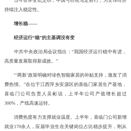
当今世界变乱交织，中国号巨轮笃定前行，为全球经济
持续注入稳定性。
增长稳——
经济运行“稳”的主基调没有变
中共中央政治局会议指出：“我国经济运行稳中有进，
高质量发展取得新成效。”
“‘两新’政策明确对绿色智能家居的补贴支持，激发了消
费热情。”在位于江西萍乡安源区的喜临门家居生产基地，
喜临门公司负责人吴彬说，上半年公司产值增长超过
300%，产线高速运转。
消费热度有力支撑就业温度。上半年，喜临门公司新增
就业170余人，应届毕业生在关键岗位占比稳步提升，刚从