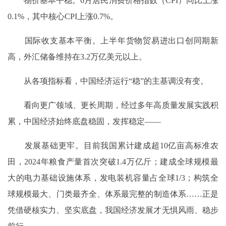
物价基本平稳。6月居民消费价格指数（CPI）同比上涨
0.1%，其中核心CPI上涨0.7%。
国际收支基本平衡。上半年货物贸易进出口创同期新
高，外汇储备维持在3.2万亿美元以上。
从各项指标看，中国经济运行“稳”的主基调没有变。
看向更广领域、更长周期，经过多年高质量发展实践积
累，中国经济始终底盘稳固，发挥稳定——
发展基础更牢。目前我国累计建成超10亿亩高标准农
田，2024年粮食产量首次突破1.4万亿斤；建成全球规模最
大的电力基础设施体系，发电装机容量占全球1/3；构筑全
球规模最大、门类最齐全、体系最完整的制造体系……正是
凭借硬核实力、坚实底盘，我国经济发展才无惧风雨、稳步