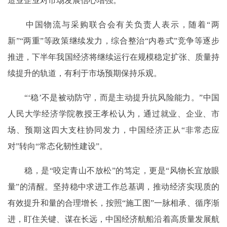
造业企业对市场发展信心增强。
中国物流与采购联合会有关负责人表示，随着“两
新”“两重”等政策继续发力，综合整治“内卷式”竞争等逐步
推进，下半年我国经济将继续运行在规模稳定扩张、质量持
续提升的轨道，有利于市场预期保持乐观。
“‘稳’不是被动防守，而是主动提升抗风险能力。”中国
人民大学经济学院教授王孝松认为，通过就业、企业、市
场、预期这四大支柱协同发力，中国经济正从“非常态应
对”转向“常态化韧性建设”。
稳，是“咬定青山不放松”的笃定，更是“风物长宜放眼
量”的清醒。坚持稳中求进工作总基调，推动经济实现质的
有效提升和量的合理增长，按照“施工图”一脉相承、循序渐
进，盯住关键、谋在长远，中国经济航船沿着高质量发展航