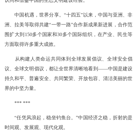
认同和借鉴中国的生态文明建设经验。
中国机遇，世界分享。“十四五”以来，中国与亚洲、非
洲、拉美等取得共建“一带一路”合作新成果新进展，合作范
围扩大到150多个国家和30多个国际组织，在产业、民生等
方面取得许多重大成效。
从构建人类命运共同体到全球发展倡议、全球安全倡
议、全球文明倡议，都让全世界清晰地看到——中国是建设
持久和平、普遍安全、共同繁荣、开放包容、清洁美丽的世
界的中坚力量。
*** ***
“任凭风浪起，稳坐钓鱼台。”中国经济之稳，折射的是
时间观、发展观、现代化观。