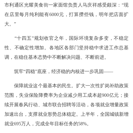
市利通区光耀美食街一家面馆负责人马庆祥感受颇深：“现
在店里每月纯利能有6000元，打算攒些钱，明年把店面扩
大。”
“十四五”规划收官之年，国际环境复杂多变，不稳定
性、不确定性增加。各地区各部门坚持稳中求进工作总基
调，在稳住基本态势中不断解决问题、不断前进。
筑牢“四稳”底座，经济稳的内核进一步巩固——
保障就业这个最基本的民生。扩大一次性扩岗补助政策
范围，失业保险降费率为企业减少用工成本超900亿元；接
续开展春风行动、城市联合招聘等活动，各项就业增量政策
加速出台，支撑就业形势总体稳定。上半年，全国城镇新增
就业695万人，完成全年目标任务的58%。