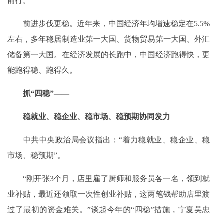
前行。
前进步伐更稳。近年来，中国经济年均增速稳定在5.5%
左右，多年稳居制造业第一大国、货物贸易第一大国、外汇
储备第一大国。在经济发展的长跑中，中国经济跑得快，更
能跑得稳、跑得久。
抓“四稳”——
稳就业、稳企业、稳市场、稳预期协同发力
中共中央政治局会议指出：“着力稳就业、稳企业、稳
市场、稳预期”。
“刚开张3个月，店里雇了厨师和服务员各一名，领到就
业补贴，最近还领取一次性创业补贴，这两笔钱帮助店里渡
过了最初的资金难关。”谈起今年的“四稳”措施，宁夏吴忠