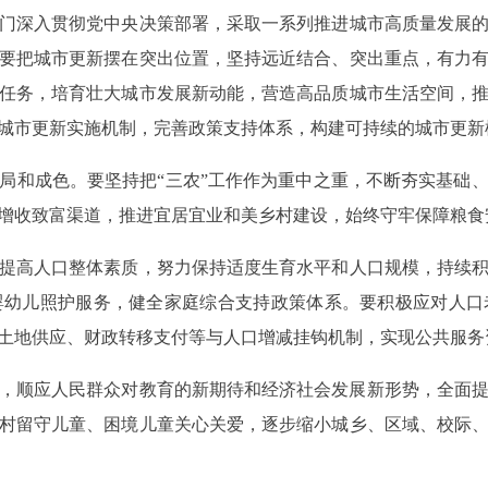
深入贯彻党中央决策部署，采取一系列推进城市高质量发展的
要把城市更新摆在突出位置，坚持远近结合、突出重点，有力
任务，培育壮大城市发展新动能，营造高品质城市生活空间，
城市更新实施机制，完善政策支持体系，构建可持续的城市更新
和成色。要坚持把“三农”工作作为重中之重，不断夯实基础、
增收致富渠道，推进宜居宜业和美乡村建设，始终守牢保障粮食
高人口整体素质，努力保持适度生育水平和人口规模，持续积
婴幼儿照护服务，健全家庭综合支持政策体系。要积极应对人口
土地供应、财政转移支付等与人口增减挂钩机制，实现公共服务
，顺应人民群众对教育的新期待和经济社会发展新形势，全面
村留守儿童、困境儿童关心关爱，逐步缩小城乡、区域、校际