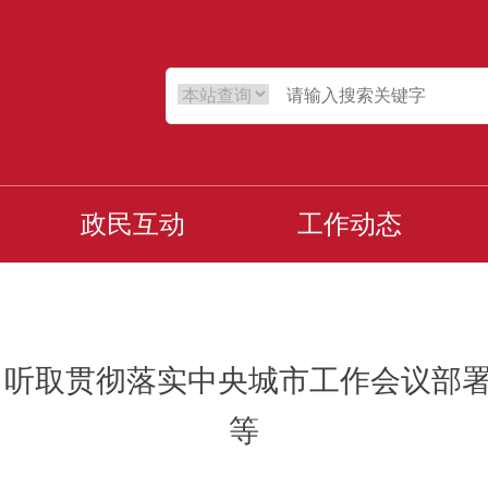
政民互动
工作动态
 听取贯彻落实中央城市工作会议部
等