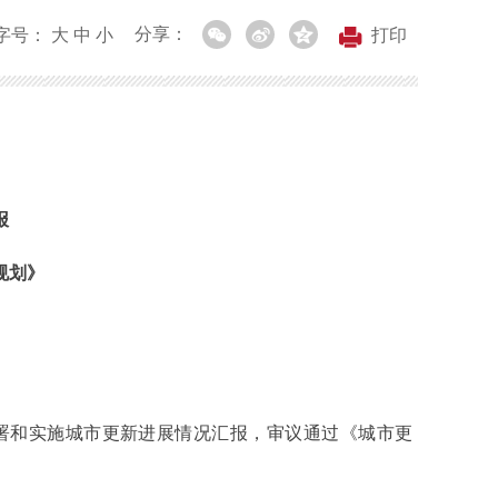
分享：
字号：
大
中
小
打印
报
规划》
部署和实施城市更新进展情况汇报，审议通过《城市更
。