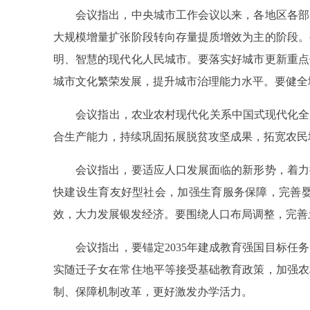
会议指出，中央城市工作会议以来，各地区各部门
大规模增量扩张阶段转向存量提质增效为主的阶段。
明、智慧的现代化人民城市。要落实好城市更新重点
城市文化繁荣发展，提升城市治理能力水平。要健全
会议指出，农业农村现代化关系中国式现代化全局
合生产能力，持续巩固拓展脱贫攻坚成果，拓宽农民
会议指出，要适应人口发展面临的新形势，着力提
快建设生育友好型社会，加强生育服务保障，完善
效，大力发展银发经济。要围绕人口布局调整，完善
会议指出，要锚定2035年建成教育强国目标任务
实随迁子女在常住地平等接受基础教育政策，加强农
制、保障机制改革，更好激发办学活力。