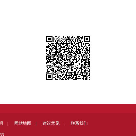
明 |
网站地图 |
建议意见 |
联系我们
33