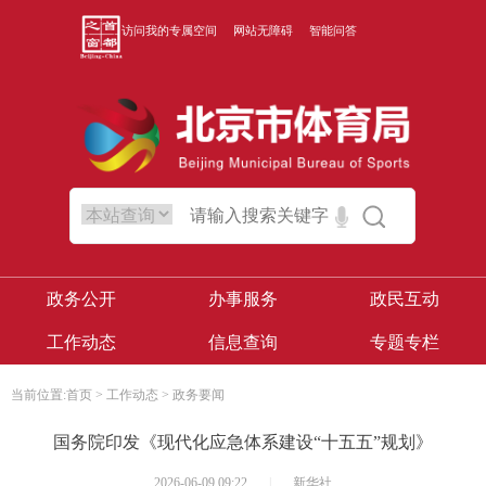
访问我的专属空间
网站无障碍
智能问答
政务公开
办事服务
政民互动
工作动态
信息查询
专题专栏
当前位置:
首页
>
工作动态
>
政务要闻
国务院印发《现代化应急体系建设“十五五”规划》
2026-06-09 09:22
|
新华社