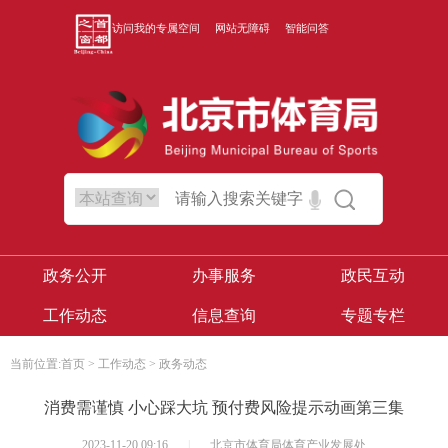
访问我的专属空间
网站无障碍
智能问答
政务公开
办事服务
政民互动
工作动态
信息查询
专题专栏
当前位置:
首页
>
工作动态
>
政务动态
消费需谨慎 小心踩大坑 预付费风险提示动画第三集
2023-11-20 09:16
|
北京市体育局体育产业发展处