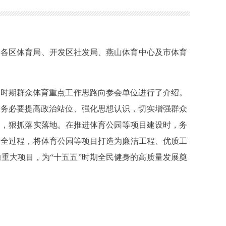
议。各区体育局、开发区社发局、燕山体育中心及市体育
”时期群众体育重点工作思路向参会单位进行了介绍。
，务必要提高政治站位、强化思想认识，切实增强群众
动，狠抓落实落地。在推进体育公园等项目建设时，务
设全过程，将体育公园等项目打造为廉洁工程、优质工
重大项目，为“十五五”时期全民健身的高质量发展奠