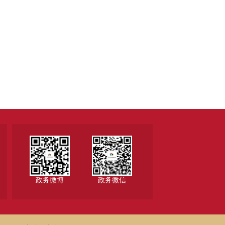
政务微博
政务微信