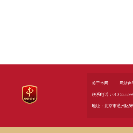
关于本网 |
网站声
联系电话：010-555299
地址：北京市通州区宋