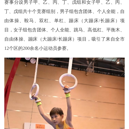
赛事分设男子甲、乙、丙、丁、戊组和女子甲、乙、丙、
丁、戊组共十个竞赛组别，男子组包含团体、个人全能，自
由体操、鞍马、双杠、单杠、蹦床（大蹦床/长蹦床）项
目，女子组包含团体、个人全能、跳马、高低杠、平衡木、
自由体操、蹦床（大蹦床/长蹦床）项目，吸引了来自全市
12个区的200余名小运动员参赛。