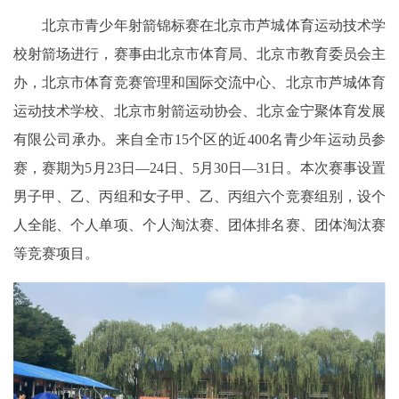
北京市青少年射箭锦标赛在北京市芦城体育运动技术学
校射箭场进行，赛事由北京市体育局、北京市教育委员会主
办，北京市体育竞赛管理和国际交流中心、北京市芦城体育
运动技术学校、北京市射箭运动协会、北京金宁聚体育发展
有限公司承办。来自全市15个区的近400名青少年运动员参
赛，赛期为5月23日—24日、5月30日—31日。本次赛事设置
男子甲、乙、丙组和女子甲、乙、丙组六个竞赛组别，设个
人全能、个人单项、个人淘汰赛、团体排名赛、团体淘汰赛
等竞赛项目。