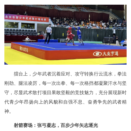
擂台上，少年武者沉着应对、攻守转换行云流水，拳法
刚劲、腿法凌厉，每一次出拳、每一次格挡都凝聚汗水与坚
守，尽显武术散打项目果敢坚毅的竞技魅力，充分展现新时
代青少年昂扬向上的风貌和自强不息、奋勇争先的武者精
神。
射箭赛场：张弓凝志，百步少年矢志逐光