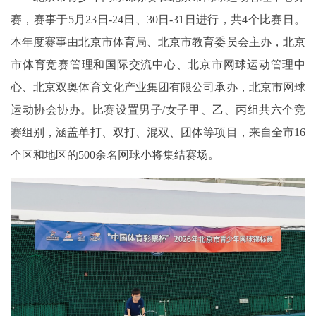
赛，赛事于5月23日-24日、30日-31日进行，共4个比赛日。
本年度赛事由北京市体育局、北京市教育委员会主办，北京
市体育竞赛管理和国际交流中心、北京市网球运动管理中
心、北京双奥体育文化产业集团有限公司承办，北京市网球
运动协会协办。比赛设置男子/女子甲、乙、丙组共六个竞
赛组别，涵盖单打、双打、混双、团体等项目，来自全市16
个区和地区的500余名网球小将集结赛场。