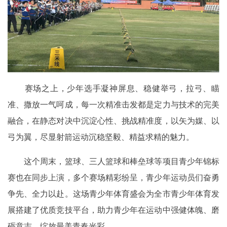
赛场之上，少年选手凝神屏息、稳健举弓，拉弓、瞄
准、撒放一气呵成，每一次精准击发都是定力与技术的完美
融合，在静态对决中沉淀心性、挑战精准度，以矢为媒、以
弓为翼，尽显射箭运动沉稳坚毅、精益求精的魅力。
这个周末，篮球、三人篮球和棒垒球等项目青少年锦标
赛也在同步上演，多个赛场精彩纷呈，青少年运动员们奋勇
争先、全力以赴。这场青少年体育盛会为全市青少年体育发
展搭建了优质竞技平台，助力青少年在运动中强健体魄、磨
砺意志，绽放最美青春光彩。