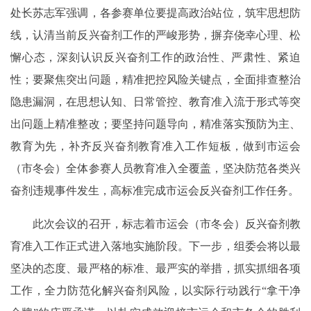
处长苏志军强调，各参赛单位要提高政治站位，筑牢思想防
线，认清当前反兴奋剂工作的严峻形势，摒弃侥幸心理、松
懈心态，深刻认识反兴奋剂工作的政治性、严肃性、紧迫
性；要聚焦突出问题，精准把控风险关键点，全面排查整治
隐患漏洞，在思想认知、日常管控、教育准入流于形式等突
出问题上精准整改；要坚持问题导向，精准落实预防为主、
教育为先，补齐反兴奋剂教育准入工作短板，做到市运会
（市冬会）全体参赛人员教育准入全覆盖，坚决防范各类兴
奋剂违规事件发生，高标准完成市运会反兴奋剂工作任务。
此次会议的召开，标志着市运会（市冬会）反兴奋剂教
育准入工作正式进入落地实施阶段。下一步，组委会将以最
坚决的态度、最严格的标准、最严实的举措，抓实抓细各项
工作，全力防范化解兴奋剂风险，以实际行动践行“拿干净