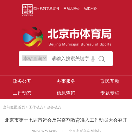
访问我的专属空间
网站无障碍
智能问答
政务公开
办事服务
政民互动
工作动态
信息查询
专题专栏
当前位置:
首页
>
工作动态
>
政务动态
北京市第十七届市运会反兴奋剂教育准入工作动员大会召开
2026-05-25 14:06
|
北京市反兴奋剂中心