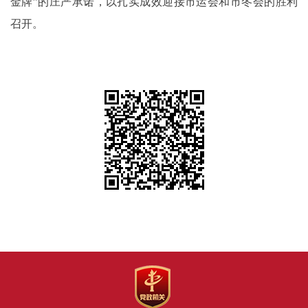
金牌”的庄严承诺，以扎实成效迎接市运会和市冬会的胜利
召开。