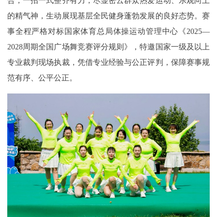
合，一招一式整齐有力，尽显密云群众热爱运动、乐观向上
的精气神，生动展现基层全民健身蓬勃发展的良好态势。赛
事全程严格对标国家体育总局体操运动管理中心《2025—
2028周期全国广场舞竞赛评分规则》，特邀国家一级及以上
专业裁判现场执裁，凭借专业经验与公正评判，保障赛事规
范有序、公平公正。