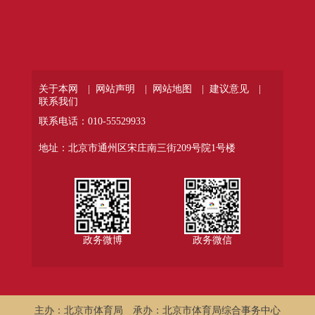
关于本网 |
网站声明 |
网站地图 |
建议意见 |
联系我们
联系电话：010-55529933
地址：北京市通州区宋庄南三街209号院1号楼
政务微博
政务微信
主办：北京市体育局
承办：北京市体育局综合事务中心