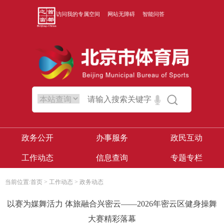
访问我的专属空间
网站无障碍
智能问答
政务公开
办事服务
政民互动
工作动态
信息查询
专题专栏
当前位置:
首页
>
工作动态
>
政务动态
以赛为媒舞活力 体旅融合兴密云——2026年密云区健身操舞
大赛精彩落幕