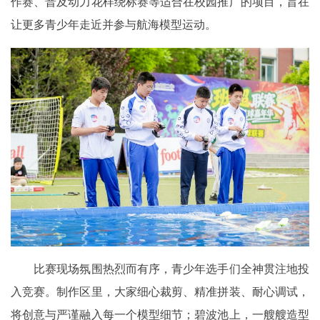
作赛、普及动力花样绕标赛等适合在校园推广的项目，旨在
让更多青少年走近并参与航海模型运动。
比赛现场氛围热烈而有序，青少年选手们全神贯注地投
入竞赛。制作区里，大家细心裁剪、精准拼装、耐心调试，
将创意与严谨融入每一个模型细节；碧波池上，一艘艘造型