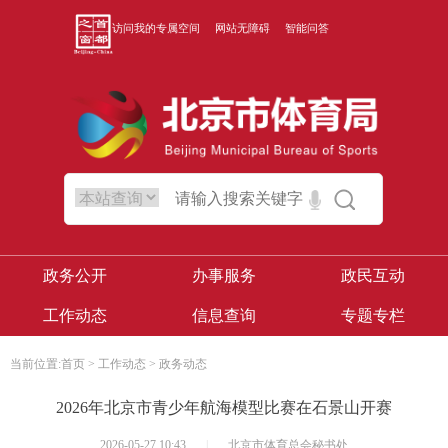
访问我的专属空间
网站无障碍
智能问答
政务公开
办事服务
政民互动
工作动态
信息查询
专题专栏
当前位置:
首页
>
工作动态
>
政务动态
2026年北京市青少年航海模型比赛在石景山开赛
2026-05-27 10:43
|
北京市体育总会秘书处