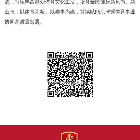
源，持续丰富群众体育文化生活，培育全民健身新风尚、新
业态，以体育为桥、以赛事为媒，持续赋能京津冀体育事业
协同高质量发展。