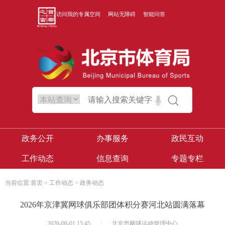
访问我的专属空间
网站无障碍
智能问答
政务公开
办事服务
政民互动
工作动态
信息查询
专题专栏
当前位置:
首页
>
工作动态
>
政务动态
2026年京津冀网球俱乐部团体积分赛河北站圆满落幕
2026-06-01 15:45
|
北京市网球运动管理中心