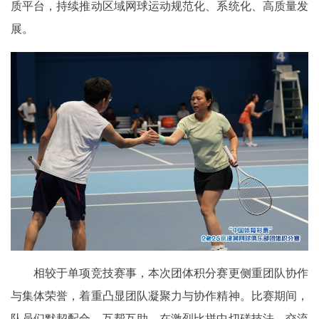
质平台，持续推动区域网球运动规范化、系统化、高质量发
展。
相较于单项竞技赛事，本次团体积分赛更侧重团队协作
与集体荣誉，着重凸显团队凝聚力与协作精神。比赛期间，
队员们默契配合、互帮互助，在激烈比拼中切磋技法、交流