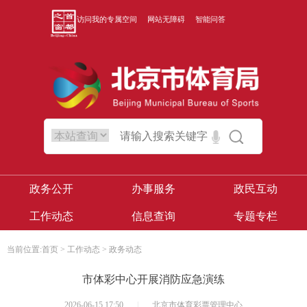
访问我的专属空间
网站无障碍
智能问答
政务公开
办事服务
政民互动
工作动态
信息查询
专题专栏
当前位置:
首页
>
工作动态
>
政务动态
市体彩中心开展消防应急演练
2026-06-15 17:50
|
北京市体育彩票管理中心