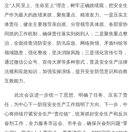
立“人民至上、生命至上”理念，树牢正确政绩观，把安全生
产作为最大的政绩来抓，聚焦重点、精准发力。一是压实主
体责任，健全主要领导亲自抓、分管领导具体抓、各部室协
同抓的工作机制，确保责任落实到岗到人；二是聚焦重点整
治，全面排查消防安全、防汛应急、网络舆情、矛盾纠纷等
领域隐患，强化整改，坚决消除风险；三是强化宣传引导，
通过微信公众号、宣传大屏等多种形式，普及安全生产法律
法规和应急知识，加强实操演练，提升安全防范意识和自救
互救能力。
此次会议进一步统一了思想、明确了任务、压实了责
任，为中心下一阶段安全生产工作指明了方向。下一步，中
心将持续拧紧安全生产“责任链”，统筹抓好安全生产和反兴
奋剂工作，全力服务市运会、市冬会，确保兴奋剂问题“零