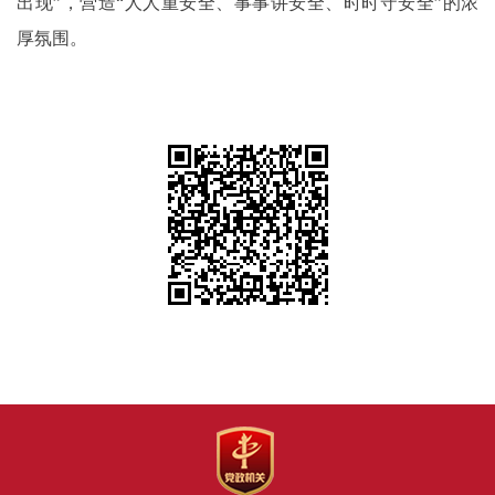
出现”，营造“人人重安全、事事讲安全、时时守安全”的浓
厚氛围。