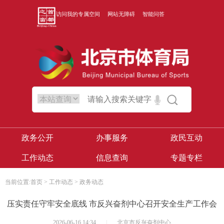
访问我的专属空间
网站无障碍
智能问答
政务公开
办事服务
政民互动
工作动态
信息查询
专题专栏
当前位置:
首页
>
工作动态
>
政务动态
压实责任守牢安全底线 市反兴奋剂中心召开安全生产工作会
2026-06-16 14:34
|
北京市反兴奋剂中心