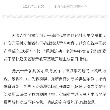
2026-07-01 14:55
|
北京市冬季运动管理中心
为深入学习贯彻习近平新时代中国特色社会主义思想，
扎实开展树立和践行正确政绩观学习教育，结合庆祝中国共
产党成立105周年“七一”系列活动，冬运中心党支部组织党
员干部赴延庆区警示教育基地开展主题党日活动。
党员干部参观警示教育展厅，重点学习违背正确政绩
观、履职不力、失职渎职、廉洁自律失守等典型案例，结合
体育系统、冬季运动领域风险点开展对照反思，引导党员干
部深刻认识错误政绩观的危害，牢固树立以人民为中心的发
展思想和功成不必在我、功成必定有我的正确政绩观。