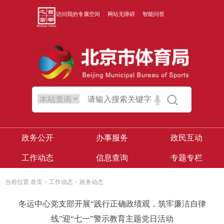
访问我的专属空间
网站无障碍
智能问答
政务公开
办事服务
政民互动
工作动态
信息查询
专题专栏
当前位置:
首页
>
工作动态
>
政务动态
冬运中心党支部开展“践行正确政绩观，筑牢廉洁自律
线”迎“七一”警示教育主题党日活动