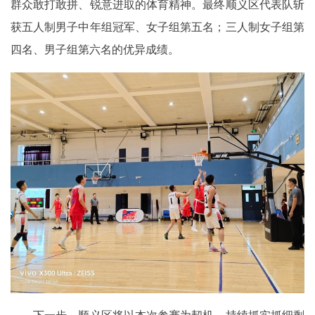
群众敢打敢拼、锐意进取的体育精神。最终顺义区代表队斩
获五人制男子中年组冠军、女子组第五名；三人制女子组第
四名、男子组第六名的优异成绩。