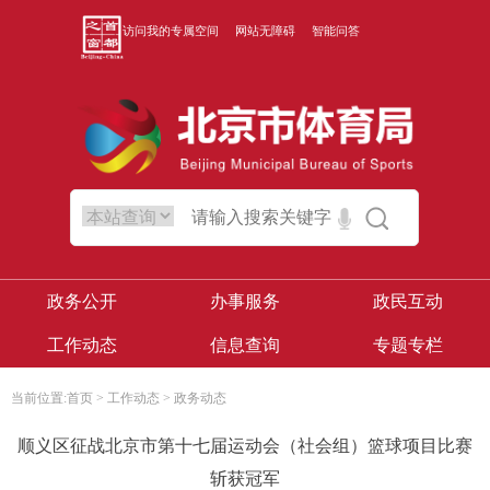
访问我的专属空间
网站无障碍
智能问答
政务公开
办事服务
政民互动
工作动态
信息查询
专题专栏
当前位置:
首页
>
工作动态
>
政务动态
顺义区征战北京市第十七届运动会（社会组）篮球项目比赛
斩获冠军