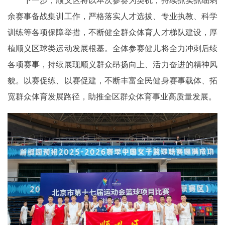
下一步，顺义区将以本次参赛为契机，持续抓实抓细剩
余赛事备战集训工作，严格落实人才选拔、专业执教、科学
训练等各项保障举措，不断健全群众体育人才梯队建设，厚
植顺义区球类运动发展根基。全体参赛健儿将全力冲刺后续
各项赛事，持续展现顺义群众昂扬向上、活力奋进的精神风
貌。以赛促练、以赛促建，不断丰富全民健身赛事载体、拓
宽群众体育发展路径，助推全区群众体育事业高质量发展。