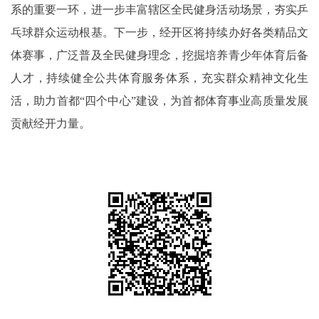
系的重要一环，进一步丰富辖区全民健身活动场景，夯实乒
乓球群众运动根基。下一步，经开区将持续办好各类精品文
体赛事，广泛普及全民健身理念，挖掘培养青少年体育后备
人才，持续健全公共体育服务体系，充实群众精神文化生
活，助力首都“四个中心”建设，为首都体育事业高质量发展
贡献经开力量。