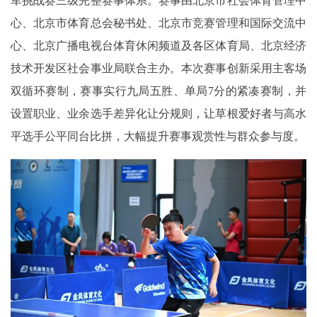
军挑战赛三级完整赛事体系。赛事由北京市社会体育管理中
心、北京市体育总会秘书处、北京市竞赛管理和国际交流中
心、北京广播电视台体育休闲频道及各区体育局、北京经济
技术开发区社会事业局联合主办。本次赛事创新采用主客场
双循环赛制，赛事实行九局五胜、单局7分的紧凑赛制，并
设置职业、业余选手差异化让分规则，让草根爱好者与高水
平选手公平同台比拼，大幅提升赛事观赏性与群众参与度。