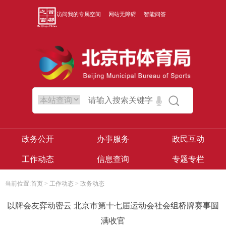
访问我的专属空间
网站无障碍
智能问答
政务公开
办事服务
政民互动
工作动态
信息查询
专题专栏
当前位置:
首页
>
工作动态
>
政务动态
以牌会友弈动密云 北京市第十七届运动会社会组桥牌赛事圆
满收官