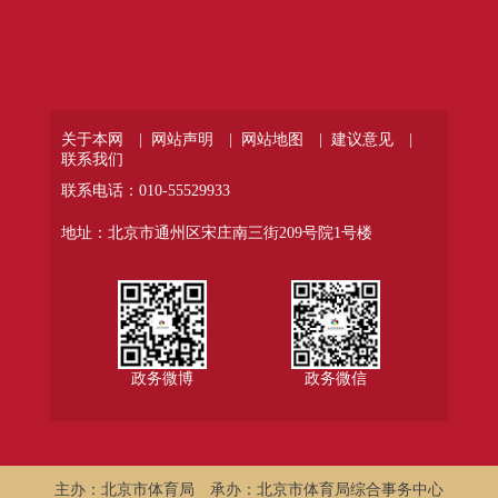
关于本网 |
网站声明 |
网站地图 |
建议意见 |
联系我们
联系电话：010-55529933
地址：北京市通州区宋庄南三街209号院1号楼
政务微博
政务微信
主办：北京市体育局
承办：北京市体育局综合事务中心