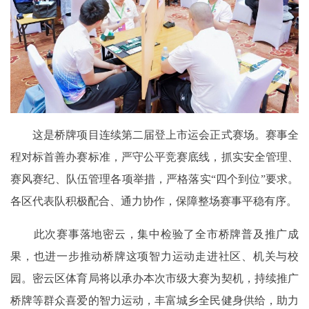
这是桥牌项目连续第二届登上市运会正式赛场。赛事全
程对标首善办赛标准，严守公平竞赛底线，抓实安全管理、
赛风赛纪、队伍管理各项举措，严格落实“四个到位”要求。
各区代表队积极配合、通力协作，保障整场赛事平稳有序。
此次赛事落地密云，集中检验了全市桥牌普及推广成
果，也进一步推动桥牌这项智力运动走进社区、机关与校
园。密云区体育局将以承办本次市级大赛为契机，持续推广
桥牌等群众喜爱的智力运动，丰富城乡全民健身供给，助力