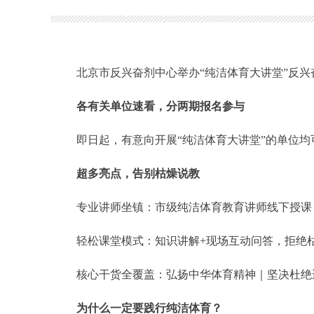
北京市反兴奋剂中心举办“纯洁体育大讲堂”反兴
各有关单位速看，分两期报名参与
即日起，有意向开展“纯洁体育大讲堂”的单位均
超多亮点，告别枯燥说教
专业讲师坐镇：市级纯洁体育教育讲师线下授课
轻松课堂模式：知识讲解+现场互动问答，拒绝枯
核心干货全覆盖：弘扬中华体育精神｜坚决杜绝违
为什么一定要践行纯洁体育？