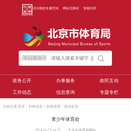
访问我的专属空间
网站无障碍
智能问答
政务公开
办事服务
政民互动
工作动态
信息查询
专题专栏
当前位置:
首页
>
职权信息
>
机构设置
>
机关处室
青少年体育处
2024-01-25 14:35
|
北京市体育局网站