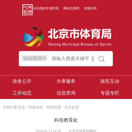
访问我的专属空间
网站无障碍
智能问答
政务公开
办事服务
政民互动
工作动态
信息查询
专题专栏
当前位置:
首页
>
职权信息
>
机构设置
>
机关处室
科技教育处
2024-01-25 14:38
|
北京市体育局网站