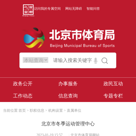
访问我的专属空间
网站无障碍
智能问答
政务公开
办事服务
政民互动
工作动态
信息查询
专题专栏
当前位置:
首页
>
职权信息
>
机构设置
>
直属单位
北京市冬季运动管理中心
2023-01-19 15:57
|
北京市体育局网站