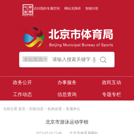
访问我的专属空间
网站无障碍
智能问答
政务公开
办事服务
政民互动
工作动态
信息查询
专题专栏
当前位置:
首页
>
职权信息
>
机构设置
>
直属单位
北京市游泳运动学校
2025-03-10 15:40
|
北京市体育局网站