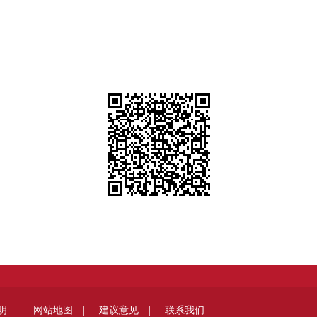
明 |
网站地图 |
建议意见 |
联系我们