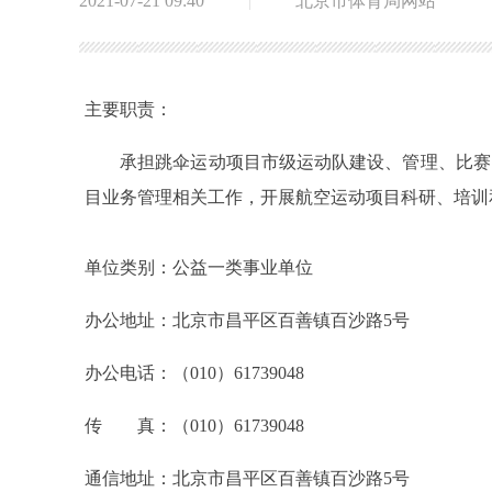
2021-07-21 09:40
|
北京市体育局网站
主要职责：
承担跳伞运动项目市级运动队建设、管理、比赛以
目业务管理相关工作，开展航空运动项目科研、培训
单位类别：公益一类事业单位
办公地址：北京市昌平区百善镇百沙路5号
办公电话：（010）61739048
传 真：（010）61739048
通信地址：北京市昌平区百善镇百沙路5号