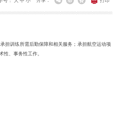
分享：
字号：
大
中
小
打印
承担训练所需后勤保障和相关服务；承担航空运动项
术性、事务性工作。