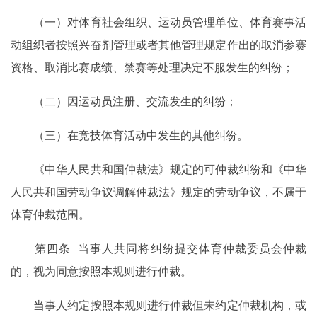
（一）对体育社会组织、运动员管理单位、体育赛事活
动组织者按照兴奋剂管理或者其他管理规定作出的取消参赛
资格、取消比赛成绩、禁赛等处理决定不服发生的纠纷；
（二）因运动员注册、交流发生的纠纷；
（三）在竞技体育活动中发生的其他纠纷。
《中华人民共和国仲裁法》规定的可仲裁纠纷和《中华
人民共和国劳动争议调解仲裁法》规定的劳动争议，不属于
体育仲裁范围。
第四条 当事人共同将纠纷提交体育仲裁委员会仲裁
的，视为同意按照本规则进行仲裁。
当事人约定按照本规则进行仲裁但未约定仲裁机构，或