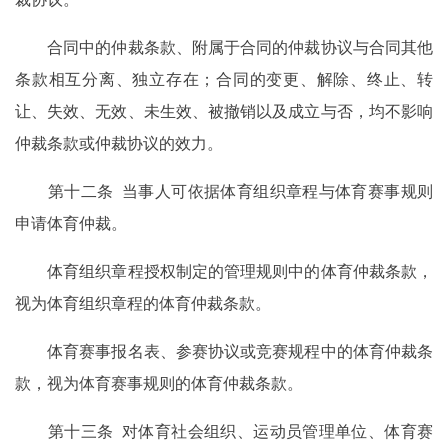
合同中的仲裁条款、附属于合同的仲裁协议与合同其他
条款相互分离、独立存在；合同的变更、解除、终止、转
让、失效、无效、未生效、被撤销以及成立与否，均不影响
仲裁条款或仲裁协议的效力。
第十二条 当事人可依据体育组织章程与体育赛事规则
申请体育仲裁。
体育组织章程授权制定的管理规则中的体育仲裁条款，
视为体育组织章程的体育仲裁条款。
体育赛事报名表、参赛协议或竞赛规程中的体育仲裁条
款，视为体育赛事规则的体育仲裁条款。
第十三条 对体育社会组织、运动员管理单位、体育赛