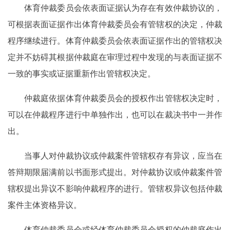
体育仲裁委员会依表面证据认为存在有效仲裁协议的，
可根据表面证据作出体育仲裁委员会有管辖权的决定，仲裁
程序继续进行。体育仲裁委员会依表面证据作出的管辖权决
定并不妨碍其根据仲裁庭在审理过程中发现的与表面证据不
一致的事实或证据重新作出管辖权决定。
仲裁庭依据体育仲裁委员会的授权作出管辖权决定时，
可以在仲裁程序进行中单独作出，也可以在裁决书中一并作
出。
当事人对仲裁协议或仲裁案件管辖权存有异议，应当在
答辩期限届满前以书面形式提出。对仲裁协议或仲裁案件管
辖权提出异议不影响仲裁程序的进行。管辖权异议包括仲裁
案件主体资格异议。
体育仲裁委员会或经体育仲裁委员会授权的仲裁庭作出