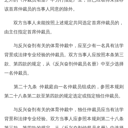
该首席仲裁员的当事人同意的除外。
双方当事人未能按照上述规定共同选定首席仲裁员的，
由主任指定首席仲裁员。
与反兴奋剂有关的体育仲裁中，应至少有一名具有法学
背景或法律专业经验的仲裁员。双方当事人应按照本条第三
款、第四款的规定，从《反兴奋剂仲裁员名册》中至少选择
一名仲裁员。
第二十九条 仲裁庭由一名仲裁员组成的，参照本规则
第二十八条第二款至第四款的规定选定或指定独任仲裁员。
与反兴奋剂有关的体育仲裁中，独任仲裁员应当有法学
背景和法律专业经验。双方当事人应参照本规则第二十八条
第三款、第四款的规定，从《反兴奋剂仲裁员名册》中选择