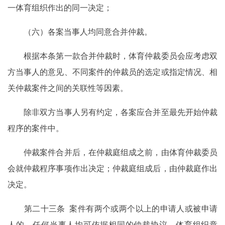
一体育组织作出的同一决定；
（六）各案当事人均同意合并仲裁。
根据本条第一款合并仲裁时，体育仲裁委员会应考虑双
方当事人的意见、不同案件的仲裁员的选定或指定情况、相
关仲裁案件之间的关联性等因素。
除非双方当事人另有约定，各案应合并至最先开始仲裁
程序的案件中。
仲裁案件合并后，在仲裁庭组成之前，由体育仲裁委员
会就仲裁程序事项作出决定；仲裁庭组成后，由仲裁庭作出
决定。
第二十三条 案件有两个或两个以上的申请人或被申请
人的，任何当事人均可依据相同的仲裁协议、体育组织章