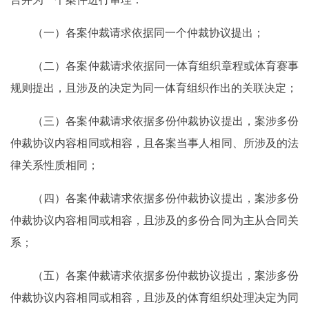
（一）各案仲裁请求依据同一个仲裁协议提出；
（二）各案仲裁请求依据同一体育组织章程或体育赛事
规则提出，且涉及的决定为同一体育组织作出的关联决定；
（三）各案仲裁请求依据多份仲裁协议提出，案涉多份
仲裁协议内容相同或相容，且各案当事人相同、所涉及的法
律关系性质相同；
（四）各案仲裁请求依据多份仲裁协议提出，案涉多份
仲裁协议内容相同或相容，且涉及的多份合同为主从合同关
系；
（五）各案仲裁请求依据多份仲裁协议提出，案涉多份
仲裁协议内容相同或相容，且涉及的体育组织处理决定为同