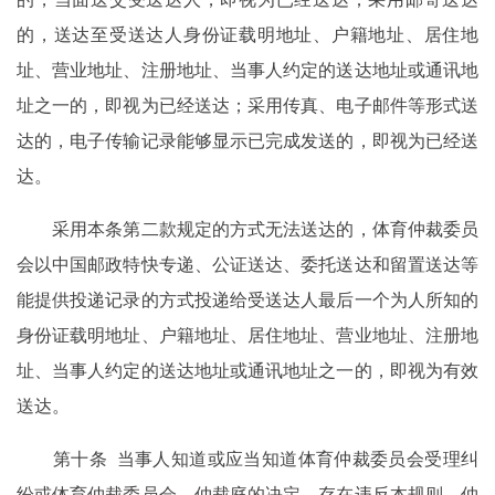
的，送达至受送达人身份证载明地址、户籍地址、居住地
址、营业地址、注册地址、当事人约定的送达地址或通讯地
址之一的，即视为已经送达；采用传真、电子邮件等形式送
达的，电子传输记录能够显示已完成发送的，即视为已经送
达。
采用本条第二款规定的方式无法送达的，体育仲裁委员
会以中国邮政特快专递、公证送达、委托送达和留置送达等
能提供投递记录的方式投递给受送达人最后一个为人所知的
身份证载明地址、户籍地址、居住地址、营业地址、注册地
址、当事人约定的送达地址或通讯地址之一的，即视为有效
送达。
第十条 当事人知道或应当知道体育仲裁委员会受理纠
纷或体育仲裁委员会、仲裁庭的决定，存在违反本规则、仲