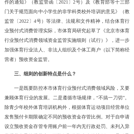
作的通知》（教监管函〔2021〕2号）及《教育部等十三部
门关于规范面向中小学生的非学科类校外培训的意见》（教
监管〔2022〕4号）等法律、法规和文件精神，结合体育行
业预付式消费管理实际，市体育局研究起草了《北京市体育
行业预付式消费领域资金监管实施细则（试行）》，进一步
加强体育行业法人、非法人组织及个体工商户（以下简称经
营者）预收资金监管。
三、
细则
的创新特点是什么？
一是既要防控本市体育行业预付式消费领域风险，又要
兼顾体育行业的发展。二是遵循市场规律，“不搞一刀切”。
除青少年校外体育培训机构外，根据体育运动项目经营单位
发售预付卡期限确定不同的预收资金存管比例。对于自申请
设立预收资金存管专用账户前一年内无行政处罚、未列入异