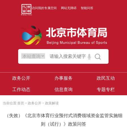
访问我的专属空间
网站无障碍
智能问答
政务公开
办事服务
政民互动
工作动态
信息查询
专题专栏
当前位置:
首页
>
政务公开
>
政策解读
（失效）《北京市体育行业预付式消费领域资金监管实施细
则（试行）》政策问答