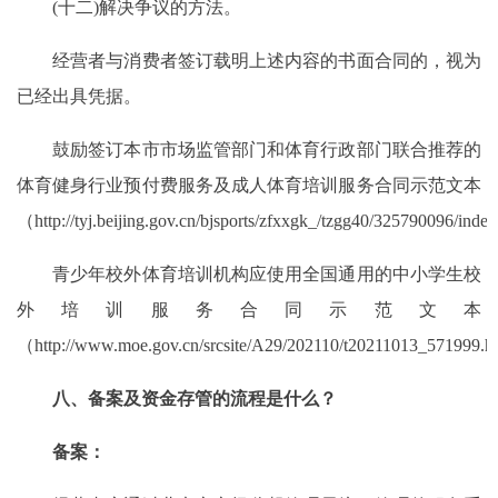
(十二)解决争议的方法。
经营者与消费者签订载明上述内容的书面合同的，视为
已经出具凭据。
鼓励签订本市市场监管部门和体育行政部门联合推荐的
体育健身行业预付费服务及成人体育培训服务合同示范文本
（http://tyj.beijing.gov.cn/bjsports/zfxxgk_/tzgg40/325790096/in
青少年校外体育培训机构应使用全国通用的中小学生校
外培训服务合同示范文本
（http://www.moe.gov.cn/srcsite/A29/202110/t20211013_571999
八、备案及资金存管的流程是什么？
备案：