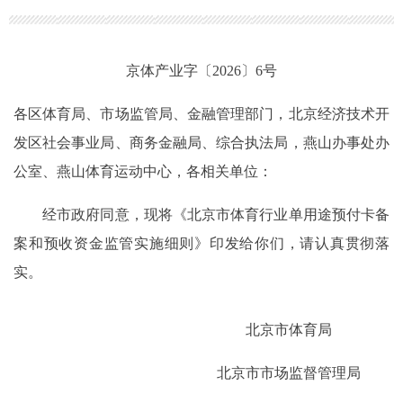
京体产业字〔2026〕6号
各区体育局、市场监管局、金融管理部门，北京经济技术开
发区社会事业局、商务金融局、综合执法局，燕山办事处办
公室、燕山体育运动中心，各相关单位：
经市政府同意，现将《北京市体育行业单用途预付卡备
案和预收资金监管实施细则》印发给你们，请认真贯彻落
实。
北京市体育局
北京市市场监督管理局