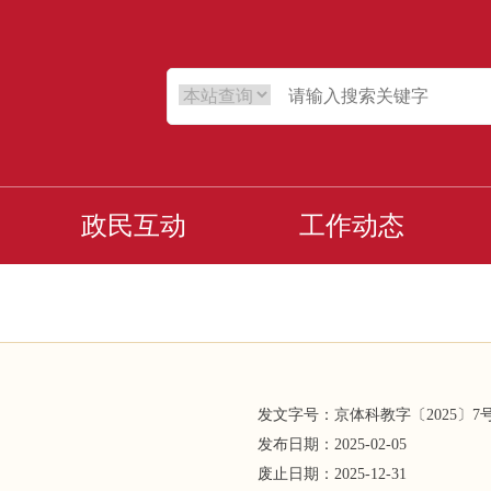
政民互动
工作动态
发文字号：
京体科教字
〔
2025
〕
7
发布日期：
2025-02-05
废止日期：
2025-12-31