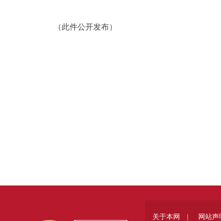
（此件公开发布）
关于本网 |
网站声