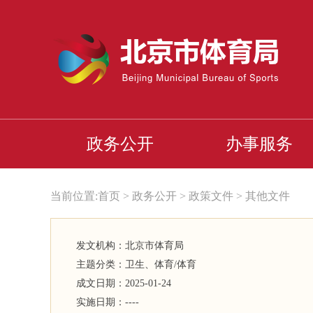
政务公开
办事服务
当前位置:
首页
>
政务公开
>
政策文件
>
其他文件
发文机构：北京市体育局
主题分类：
卫生、体育/体育
成文日期：
2025-01-24
实施日期：
----