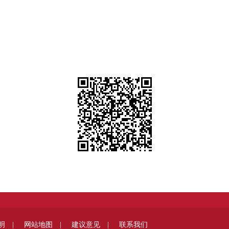
明 |
网站地图 |
建议意见 |
联系我们