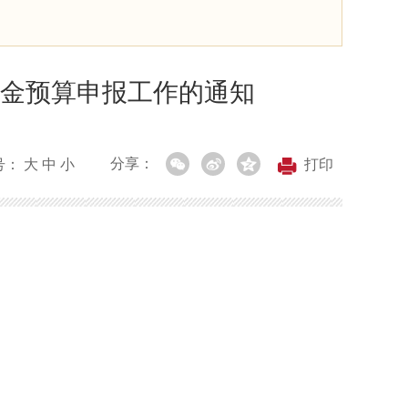
助金预算申报工作的通知
分享：
号：
大
中
小
打印