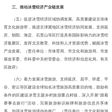
三、推动冰雪经济产业链发展
（五）促进冰雪经济区域协调发展。高质量建设京张体
育文化旅游带，推进京津冀地区冰雪经济协同发展。支持延
庆、朝阳、海淀、石景山等区打造具有国际影响力的冰雪经
济集聚区。发挥北京教育、科技和人才资源优势，赋能冰雪
产业发展。（责任单位：市体育局、市文化和旅游局、市发
展改革委、市科委中关村管委会、市经济和信息化局、有关
区政府）
（六）着力发展冰雪旅游。支持延庆、昌平、怀柔、平
谷、密云等区建设全球知名冰雪旅游高质量目的地，鼓励有
条件的区建设冰雪主题乡村旅游重点村镇，深入开展“跟着
赛事去旅行”活动，完善旅游标识标牌和旅游信息共享体
系，加强冰雪旅游境内外推广。（责任单位：市文化和旅游