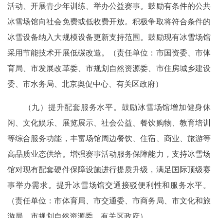
活动、开展青少年训练、举办公益赛事。鼓励有条件的公共
冰雪场馆向社会免费或低收费开放。积极争取将符合条件的
冰雪设备纳入大规模设备更新支持范围。鼓励现有冰雪场馆
采用节能技术开展低碳改造。（责任单位：市国资委、市体
育局、市发展改革委、市规划自然资源委、市住房城乡建设
委、市水务局、北京奥促中心、有关区政府）
（九）提升配套服务水平。鼓励冰雪场馆增加健身休
闲、文化娱乐、展览展示、社会公益、餐饮购物、教育培训
等综合服务功能，丰富场馆周边餐饮、住宿、商业、旅游等
高品质业态供给。增强赛事活动服务保障能力，支持冰雪场
馆对现有配套硬件保障设施进行提质升级，满足国际顶级赛
事举办需求。提升冰雪场馆交通接驳便利性和服务水平。
（责任单位：市体育局、市交通委、市商务局、市文化和旅
游局、市规划自然资源委、有关区政府）