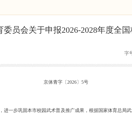
委员会关于申报2026-2028年度
字
京体青字〔2026〕5号
步巩固本市校园武术普及推广成果，根据国家体育总局武术运动