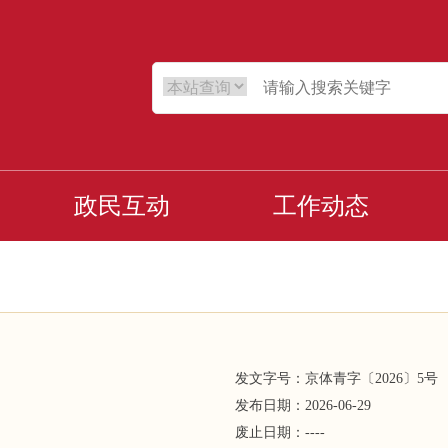
政民互动
工作动态
发文字号：
京体青字
〔
2026
〕
5
号
发布日期：
2026-06-29
废止日期：
----