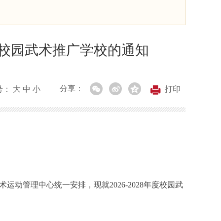
全国校园武术推广学校的通知
分享：
号：
大
中
小
打印
管理中心统一安排，现就2026-2028年度校园武