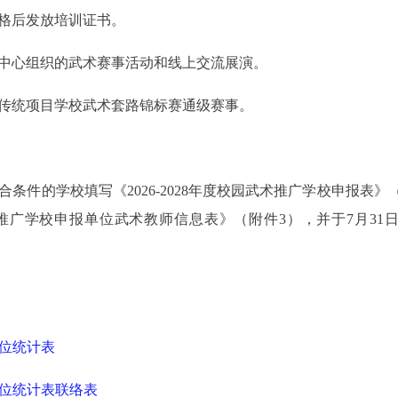
格后发放培训证书。
心组织的武术赛事活动和线上交流展演。
统项目学校武术套路锦标赛通级赛事。
学校填写《2026-2028年度校园武术推广学校申报表》（附件
园武术推广学校申报单位武术教师信息表》（附件3），并于7月
单位统计表
报单位统计表联络表