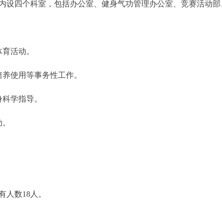
内设四个科室，包括办公室、健身气功管理办公室、竞赛活动部
体育活动。
养使用等事务性工作。
身科学指导。
动。
有人数18人。