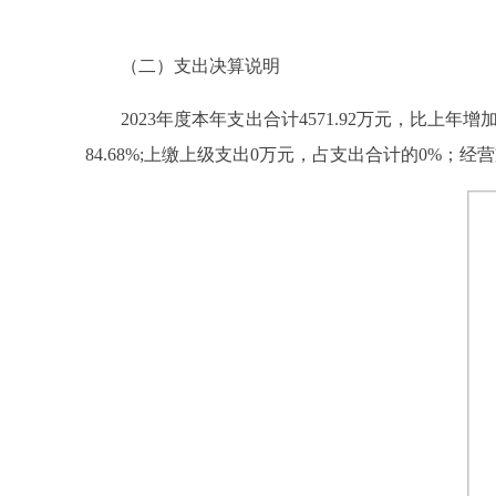
（二）支出决算说明
2023年度本年支出合计4571.92万元，比上年增加66
84.68%;上缴上级支出0万元，占支出合计的0%；