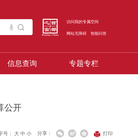
访问我的专属空间
网站无障碍
智能问答
信息查询
专题专栏
算公开
分享：
字号：
大
中
小
打印