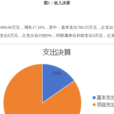
图1：收入决算
9.66万元，增长17.16%，其中：基本支出700.55万元，占支出
经营支出0万元，占支出合计的0%；对附属单位补助支出0万元，占