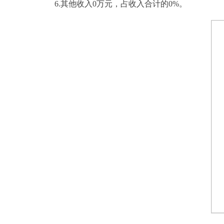
6.其他收入0万元，占收入合计的0%。