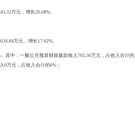
.32万元，增长26.68%。
4.04万元，增长17.02%。
%。其中：一般公共预算财政拨款收入702.36万元，占收入合计的16
收入0万元，占收入合计的0%；