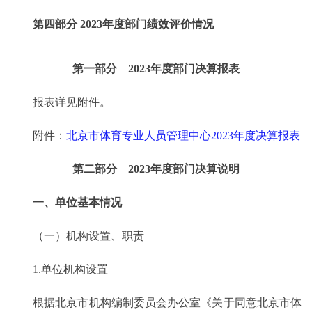
第四部分 2023年度部门绩效评价情况
第一部分 2023年度部门决算报表
报表详见附件。
附件：
北京市体育专业人员管理中心2023年度决算报表
第二部分 2023年度部门决算说明
一、单位基本情况
（一）机构设置、职责
1.单位机构设置
根据北京市机构编制委员会办公室《关于同意北京市体