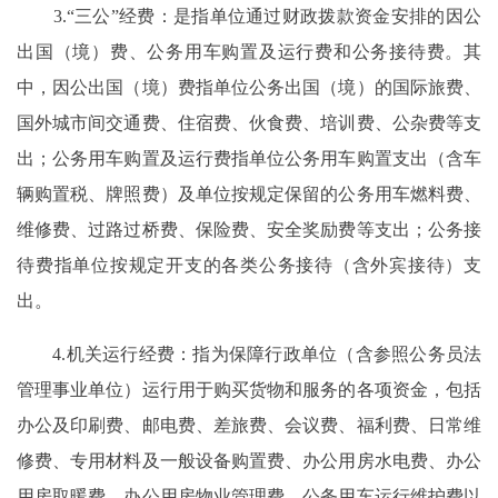
3.“三公”经费：是指单位通过财政拨款资金安排的因公
出国（境）费、公务用车购置及运行费和公务接待费。其
中，因公出国（境）费指单位公务出国（境）的国际旅费、
国外城市间交通费、住宿费、伙食费、培训费、公杂费等支
出；公务用车购置及运行费指单位公务用车购置支出（含车
辆购置税、牌照费）及单位按规定保留的公务用车燃料费、
维修费、过路过桥费、保险费、安全奖励费等支出；公务接
待费指单位按规定开支的各类公务接待（含外宾接待）支
出。
4.机关运行经费：指为保障行政单位（含参照公务员法
管理事业单位）运行用于购买货物和服务的各项资金，包括
办公及印刷费、邮电费、差旅费、会议费、福利费、日常维
修费、专用材料及一般设备购置费、办公用房水电费、办公
用房取暖费、办公用房物业管理费、公务用车运行维护费以