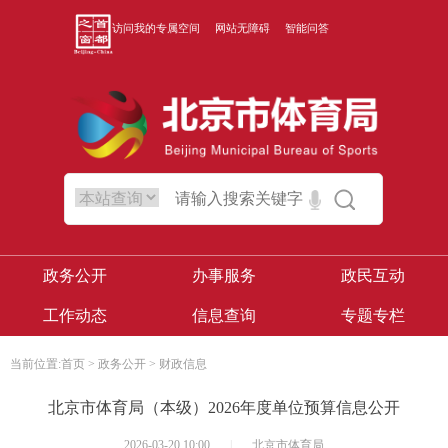
访问我的专属空间
网站无障碍
智能问答
政务公开
办事服务
政民互动
工作动态
信息查询
专题专栏
当前位置:
首页
>
政务公开
>
财政信息
北京市体育局（本级）2026年度单位预算信息公开
2026-03-20 10:00
|
北京市体育局