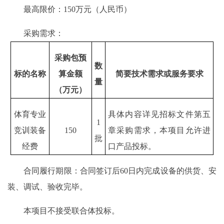
最高限价：150万元（人民币）
采购需求：
采购包预
数
标的名称
算金额
简要技术需求或服务要求
量
（万元）
体育专业
具体内容详见招标文件第五
1
竞训装备
150
章采购需求，本项目允许进
批
经费
口产品投标。
合同履行期限：合同签订后60日内完成设备的供货、安
装、调试、验收完毕。
本项目不接受联合体投标。