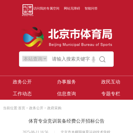
访问我的专属空间
网站无障碍
智能问答
政务公开
办事服务
政民互动
工作动态
信息查询
专题专栏
当前位置:
首页
>
政务公开
>
政府采购
体育专业竞训装备经费公开招标公告
2025-08-11 16:56
|
北京市木樨园体育运动技术学校